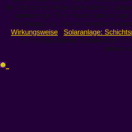
technik sonnenergie solarkollektor vakuum
sonnenergie Thermische Solaranlage ab
Deckungsgrad Sonnenenergie Sonne
Wirkungsweise
|
Solaranlage: Schichts
sonnenkollektoren Solartechnik So
sonnenei
salsa