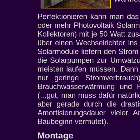
Perfektionieren kann man da
oder mehr Photovoltaik-Solarmo
Kollektoren) mit je 50 Watt zus
über einen Wechselrichter ins
Solarmodule liefern den Stro
die Solarpumpen zur Umwälzu
meisten laufen müssen. Dann 
nur geringe Stromverbrauc
Brauchwasserwärmung und He
(...gut, man muss dafür natürlic
aber gerade durch die drasti
Amortisierungsdauer vieler A
Baubeginn vermutet).
Montage