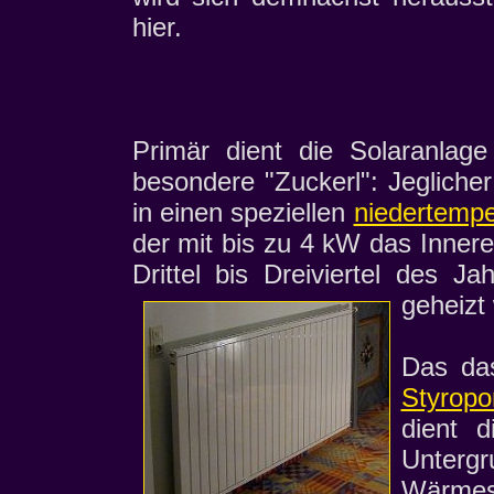
hier.
Primär dient die Solaranlag
besondere "Zuckerl": Jeglich
in einen speziellen
niedertempe
der mit bis zu 4 kW das Inner
Drittel bis Dreiviertel des J
geheizt
Das da
Styrop
dient 
Unter
Wärmes