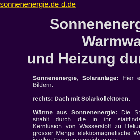
sonnenenergie.de-d.de
Sonnenenerg
Warmwa
und Heizung dur
Sonnenenergie, Solaranlage:
Hier e
Bildern.
rechts: Dach mit Solarkollektoren.
Wärme aus Sonnenenergie:
Die S
strahlt durch die in ihr stattfind
Kernfusion von Wasserstoff zu Heliu
grosser Menge elektromagnetische We
in allen Frequenzbereichen aus.