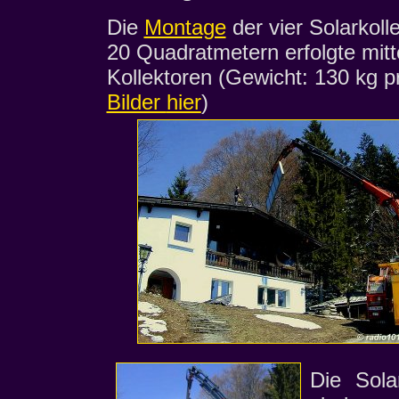
Die
Montage
der vier Solarkoll
20 Quadratmetern erfolgte mitt
Kollektoren (Gewicht: 130 kg p
Bilder
hier
)
Die Solar