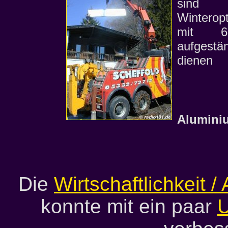
sin
Winterop
mit 6
aufgestä
dienen
Alumini
Die
Wirtschaftlichkeit 
konnte mit ein paar