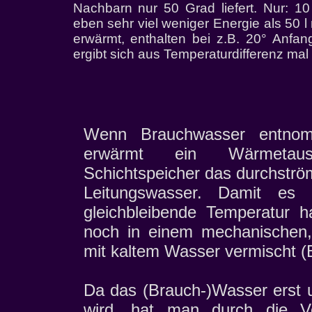
Nachbarn nur 50 Grad liefert. Nur: 10
eben sehr viel weniger Energie als 50 l
erwärmt, enthalten bei z.B. 20° Anfan
ergibt sich aus Temperaturdifferenz mal
Wenn Brauchwasser entnom
erwärmt ein Wärmetau
Schichtspeicher das durchströ
Leitungswasser. Damit es 
gleichbleibende Temperatur h
noch in einem mechanischen,
mit kaltem Wasser vermischt (B
Da das (Brauch-)Wasser erst 
wird, hat man durch die 