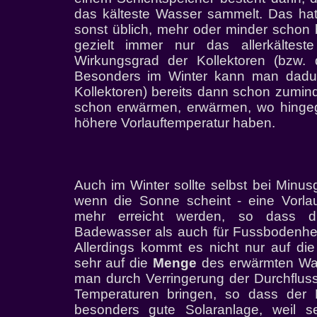
das kälteste Wasser sammelt. Das hat 
sonst üblich, mehr oder minder schon 
gezielt immer nur das allerkälte
Wirkungsgrad der Kollektoren (bzw. 
Besonders im Winter kann man dadur
Kollektoren) bereits dann schon zumin
schon erwärmen, erwärmen, wo hingeg
höhere Vorlauftemperatur haben.
Auch im Winter sollte selbst bei Minu
wenn die Sonne scheint - eine Vorla
mehr erreicht werden, so dass d
Badewasser als auch für Fussbodenhe
Allerdings kommt es nicht nur auf di
sehr auf die
Menge
des erwärmten Was
man durch Verringerung der Durchflus
Temperaturen bringen, so dass der 
besonders gute Solaranlage, weil s